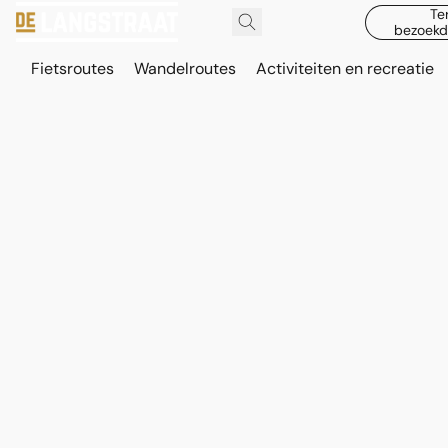
Te
bezoekd
Fietsroutes
Wandelroutes
Activiteiten en recreatie