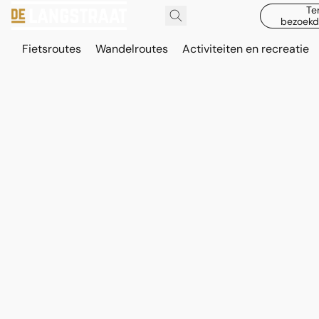
Te
bezoekd
Fietsroutes
Wandelroutes
Activiteiten en recreatie