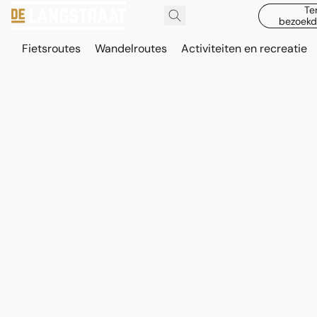
Te
bezoekd
Fietsroutes
Wandelroutes
Activiteiten en recreatie