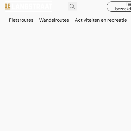
Te
bezoekd
Fietsroutes
Wandelroutes
Activiteiten en recreatie