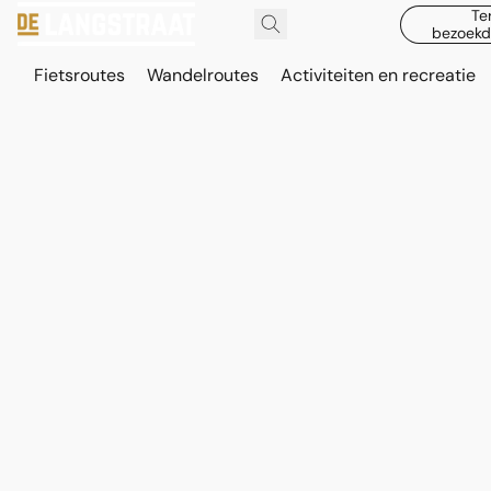
Te
bezoekd
Fietsroutes
Wandelroutes
Activiteiten en recreatie