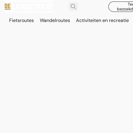
Te
bezoekd
Fietsroutes
Wandelroutes
Activiteiten en recreatie