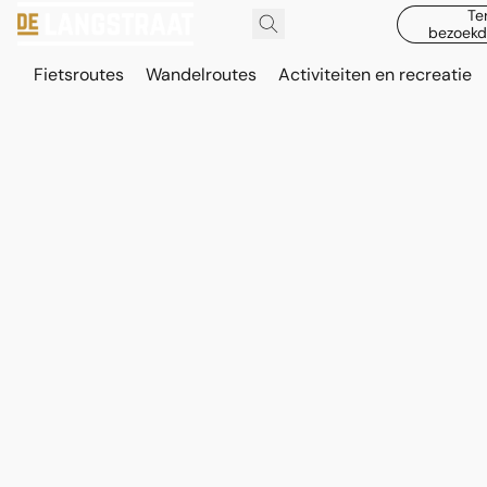
Te
bezoekd
Fietsroutes
Wandelroutes
Activiteiten en recreatie