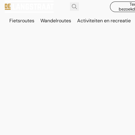
Te
bezoekd
Fietsroutes
Wandelroutes
Activiteiten en recreatie