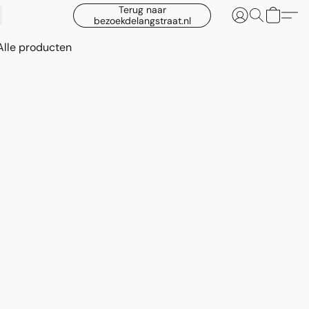
Terug naar
bezoekdelangstraat.nl
Alle producten