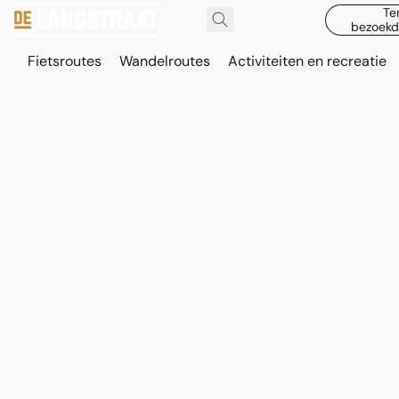
Te
bezoekd
Fietsroutes
Wandelroutes
Activiteiten en recreatie