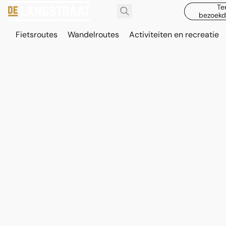
Te
bezoekd
Fietsroutes
Wandelroutes
Activiteiten en recreatie