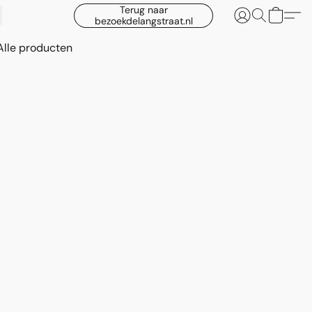
Terug naar
bezoekdelangstraat.nl
Alle producten