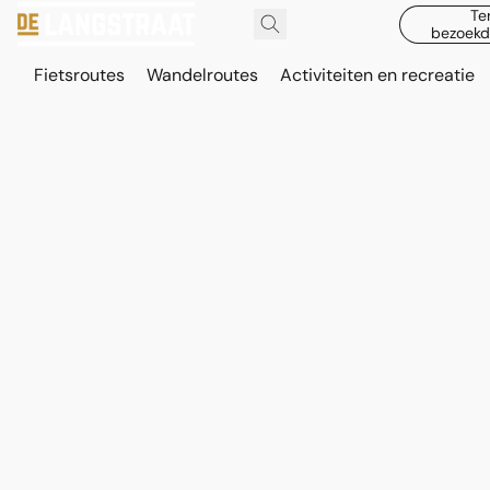
Te
bezoekd
Fietsroutes
Wandelroutes
Activiteiten en recreatie