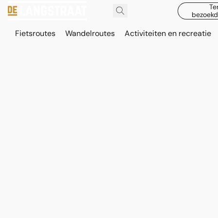
Te
bezoekd
Fietsroutes
Wandelroutes
Activiteiten en recreatie