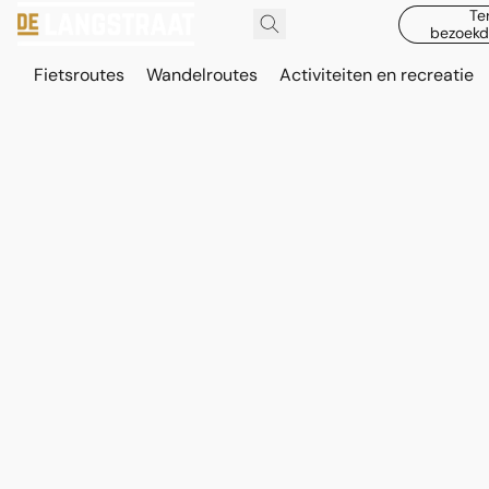
Te
bezoekd
Fietsroutes
Wandelroutes
Activiteiten en recreatie