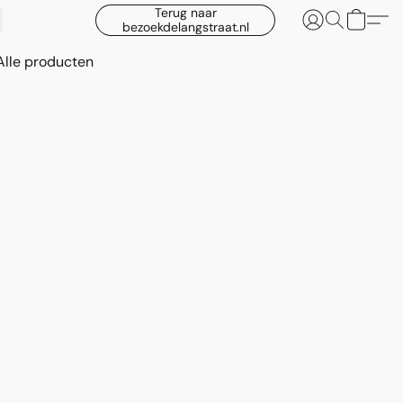
Terug naar
bezoekdelangstraat.nl
Alle producten