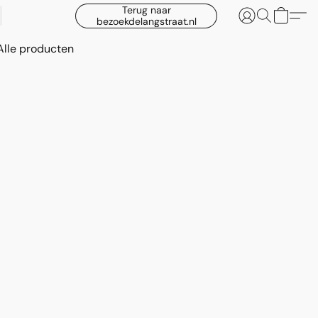
Terug naar
bezoekdelangstraat.nl
Alle producten