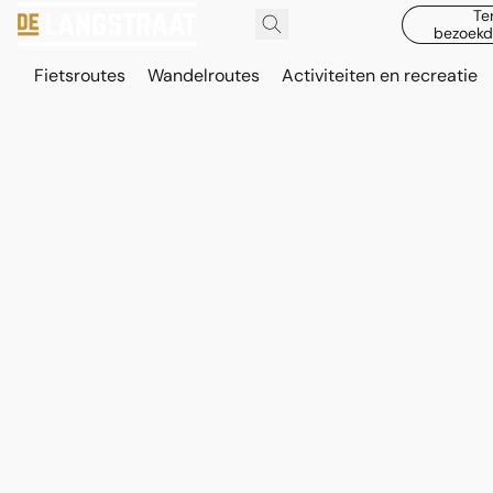
Te
bezoekd
Fietsroutes
Wandelroutes
Activiteiten en recreatie