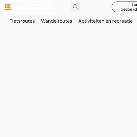
Te
bezoekd
Fietsroutes
Wandelroutes
Activiteiten en recreatie