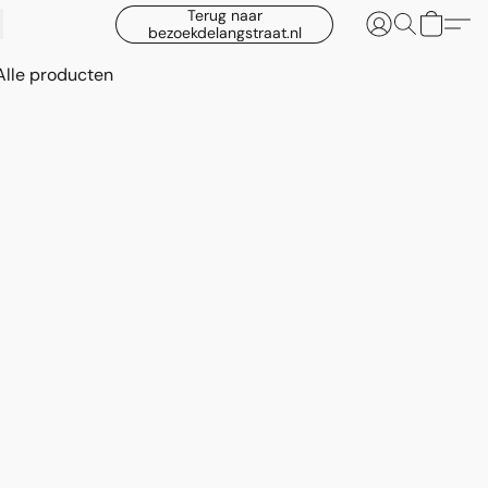
Terug naar
bezoekdelangstraat.nl
Alle producten