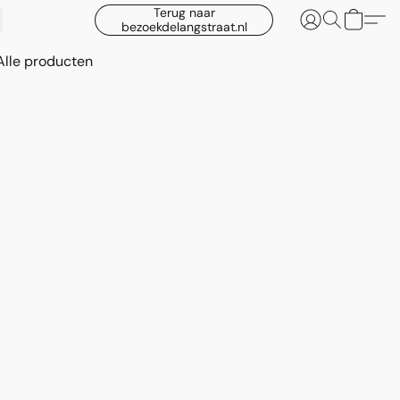
Terug naar
bezoekdelangstraat.nl
Alle producten